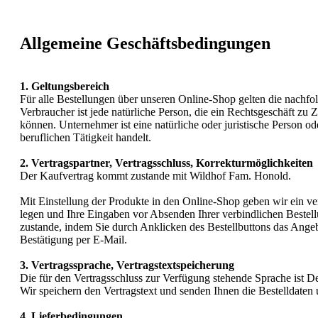
Allgemeine Geschäftsbedingungen
1. Geltungsbereich
Für alle Bestellungen über unseren Online-Shop gelten die nachfo
Verbraucher ist jede natürliche Person, die ein Rechtsgeschäft zu
können. Unternehmer ist eine natürliche oder juristische Person o
beruflichen Tätigkeit handelt.
2. Vertragspartner, Vertragsschluss, Korrekturmöglichkeiten
Der Kaufvertrag kommt zustande mit
Wildhof Fam. Honold.
Mit Einstellung der Produkte in den Online-Shop geben wir ein ve
legen und Ihre Eingaben vor Absenden Ihrer verbindlichen Bestellu
zustande, indem Sie durch Anklicken des Bestellbuttons das Ang
Bestätigung per E-Mail.
3. Vertragssprache, Vertragstextspeicherung
Die für den Vertragsschluss zur Verfügung stehende Sprache ist D
Wir speichern den Vertragstext und senden Ihnen die Bestelldaten 
4. Lieferbedingungen