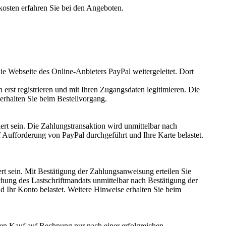
osten erfahren Sie bei den Angeboten.
e Webseite des Online-Anbieters PayPal weitergeleitet. Dort
erst registrieren und mit Ihren Zugangsdaten legitimieren. Die
rhalten Sie beim Bestellvorgang.
rt sein. Die Zahlungstransaktion wird unmittelbar nach
Aufforderung von PayPal durchgeführt und Ihre Karte belastet.
rt sein. Mit Bestätigung der Zahlungsanweisung erteilen Sie
chung des Lastschriftmandats unmittelbar nach Bestätigung der
d Ihr Konto belastet. Weitere Hinweise erhalten Sie beim
en Kauf auf Rechnung nur nach einer erfolgreichen