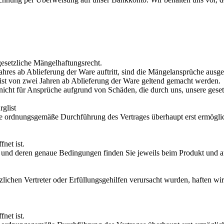
 gesetzliche Mängelhaftungsrecht.
hres ab Ablieferung der Ware auftritt, sind die Mängelansprüche ausges
ist von zwei Jahren ab Ablieferung der Ware geltend gemacht werden.
cht für Ansprüche aufgrund von Schäden, die durch uns, unsere gesetz
rglist
 die ordnungsgemäße Durchführung des Vertrages überhaupt erst ermögli
net ist.
n und deren genaue Bedingungen finden Sie jeweils beim Produkt und a
ichen Vertreter oder Erfüllungsgehilfen verursacht wurden, haften wir
net ist.