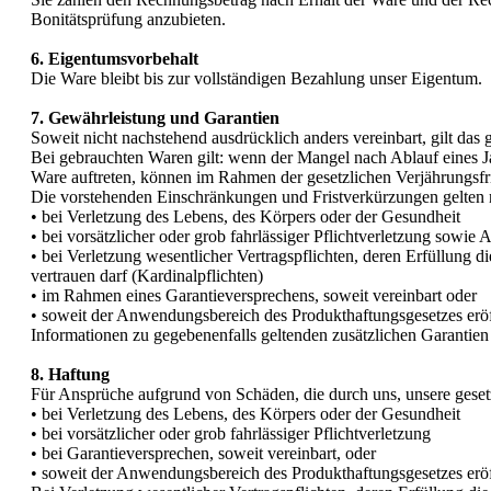
Bonitätsprüfung anzubieten.
6. Eigentumsvorbehalt
Die Ware bleibt bis zur vollständigen Bezahlung unser Eigentum.
7. Gewährleistung und Garantien
Soweit nicht nachstehend ausdrücklich anders vereinbart, gilt das
Bei gebrauchten Waren gilt: wenn der Mangel nach Ablauf eines Ja
Ware auftreten, können im Rahmen der gesetzlichen Verjährungsfr
Die vorstehenden Einschränkungen und Fristverkürzungen gelten ni
• bei Verletzung des Lebens, des Körpers oder der Gesundheit
• bei vorsätzlicher oder grob fahrlässiger Pflichtverletzung sowie A
• bei Verletzung wesentlicher Vertragspflichten, deren Erfüllung
vertrauen darf (Kardinalpflichten)
• im Rahmen eines Garantieversprechens, soweit vereinbart oder
• soweit der Anwendungsbereich des Produkthaftungsgesetzes eröff
Informationen zu gegebenenfalls geltenden zusätzlichen Garantie
8. Haftung
Für Ansprüche aufgrund von Schäden, die durch uns, unsere gesetzl
• bei Verletzung des Lebens, des Körpers oder der Gesundheit
• bei vorsätzlicher oder grob fahrlässiger Pflichtverletzung
• bei Garantieversprechen, soweit vereinbart, oder
• soweit der Anwendungsbereich des Produkthaftungsgesetzes eröff