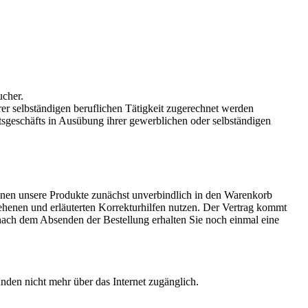
ucher.
rer selbständigen beruflichen Tätigkeit zugerechnet werden
htsgeschäfts in Ausübung ihrer gewerblichen oder selbständigen
önnen unsere Produkte zunächst unverbindlich in den Warenkorb
sehenen und erläuterten Korrekturhilfen nutzen. Der Vertrag kommt
ach dem Absenden der Bestellung erhalten Sie noch einmal eine
nden nicht mehr über das Internet zugänglich.