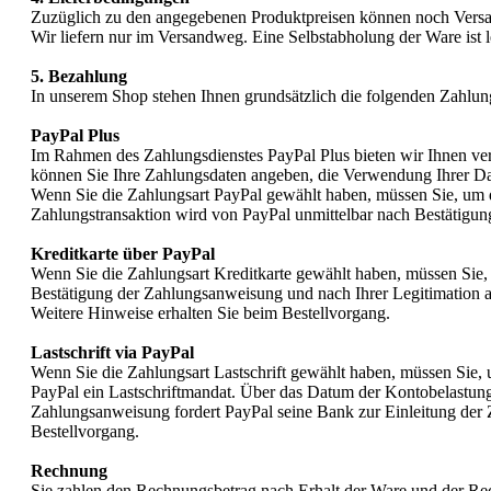
Zuzüglich zu den angegebenen Produktpreisen können noch Versan
Wir liefern nur im Versandweg. Eine Selbstabholung der Ware ist l
5. Bezahlung
In unserem Shop stehen Ihnen grundsätzlich die folgenden Zahlun
PayPal Plus
Im Rahmen des Zahlungsdienstes PayPal Plus bieten wir Ihnen ver
können Sie Ihre Zahlungsdaten angeben, die Verwendung Ihrer Da
Wenn Sie die Zahlungsart PayPal gewählt haben, müssen Sie, um den
Zahlungstransaktion wird von PayPal unmittelbar nach Bestätigun
Kreditkarte über PayPal
Wenn Sie die Zahlungsart Kreditkarte gewählt haben, müssen Sie, 
Bestätigung der Zahlungsanweisung und nach Ihrer Legitimation a
Weitere Hinweise erhalten Sie beim Bestellvorgang.
Lastschrift via PayPal
Wenn Sie die Zahlungsart Lastschrift gewählt haben, müssen Sie, 
PayPal ein Lastschriftmandat. Über das Datum der Kontobelastung 
Zahlungsanweisung fordert PayPal seine Bank zur Einleitung der Z
Bestellvorgang.
Rechnung
Sie zahlen den Rechnungsbetrag nach Erhalt der Ware und der Re