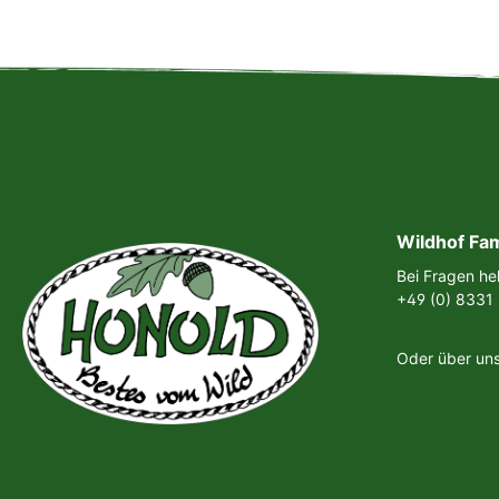
Wildhof Fa
Bei Fragen hel
+49 (0) 8331
Oder über un